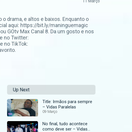
11 Março
 o drama, e altos e baixos. Enquanto o
ial aqui: https://bit.ly/maninguemagic
u GOtv Max Canal 8. Da um gosto e nos
 no Twitter:
e no TikTok:
vorito.
Up Next
Title: Irmãos para sempre
– Vidas Paralelas
09 Março
No final, tudo acontece
como deve ser – Vidas