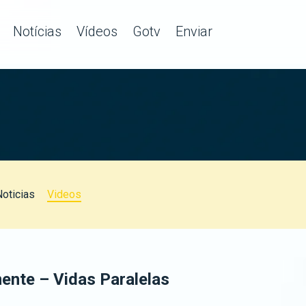
Notícias
Vídeos
Gotv
Enviar
Noticias
Videos
mente – Vidas Paralelas