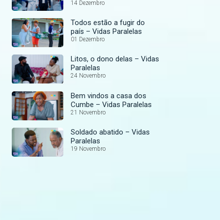
Paralelas
14 Dezembro
Todos estão a fugir do
país – Vidas Paralelas
01 Dezembro
Litos, o dono delas – Vidas
Paralelas
24 Novembro
Bem vindos a casa dos
Cumbe – Vidas Paralelas
21 Novembro
Soldado abatido – Vidas
Paralelas
19 Novembro