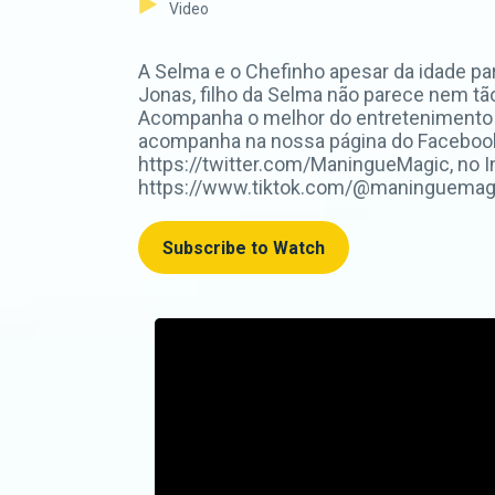
Video
A Selma e o Chefinho apesar da idade pa
Jonas, filho da Selma não parece nem tão
Acompanha o melhor do entretenimento 
acompanha na nossa página do Faceboo
https://twitter.com/ManingueMagic, no 
https://www.tiktok.com/@maninguemagic_o
Subscribe to Watch