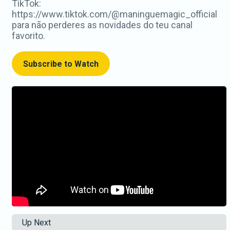
TikTok:
https://www.tiktok.com/@maninguemagic_official
para não perderes as novidades do teu canal
favorito.
Subscribe to Watch
Up Next