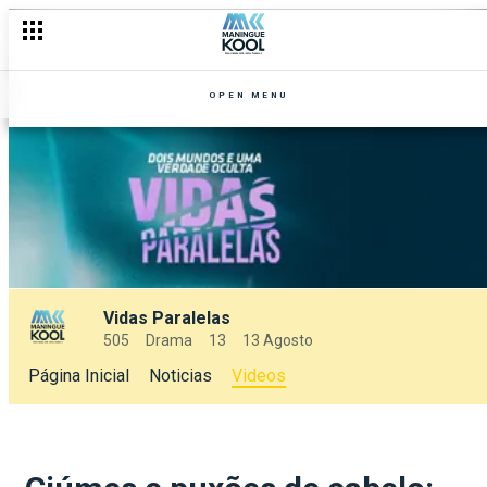
OPEN MENU
Vidas Paralelas
505
Drama
13
13 Agosto
Página Inicial
Noticias
Videos