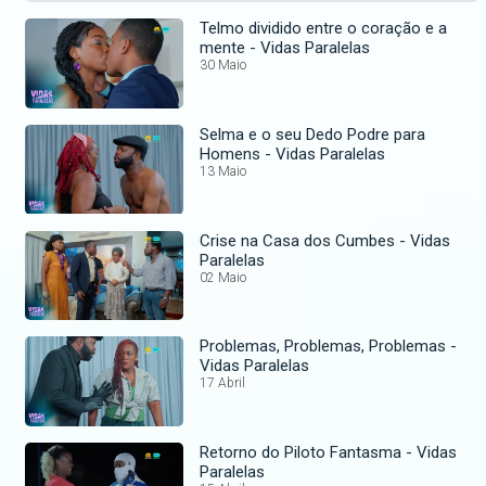
Telmo dividido entre o coração e a
mente - Vidas Paralelas
30 Maio
Selma e o seu Dedo Podre para
Homens - Vidas Paralelas
13 Maio
Crise na Casa dos Cumbes - Vidas
Paralelas
02 Maio
Problemas, Problemas, Problemas -
Vidas Paralelas
17 Abril
Retorno do Piloto Fantasma - Vidas
Paralelas