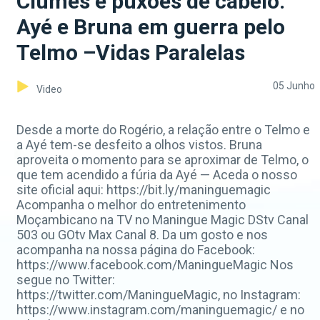
Ciúmes e puxões de cabelo:
Ayé e Bruna em guerra pelo
Telmo –Vidas Paralelas
05 Junho
Video
Desde a morte do Rogério, a relação entre o Telmo e
a Ayé tem-se desfeito a olhos vistos. Bruna
aproveita o momento para se aproximar de Telmo, o
que tem acendido a fúria da Ayé — Aceda o nosso
site oficial aqui: https://bit.ly/maninguemagic
Acompanha o melhor do entretenimento
Moçambicano na TV no Maningue Magic DStv Canal
503 ou GOtv Max Canal 8. Da um gosto e nos
acompanha na nossa página do Facebook:
https://www.facebook.com/ManingueMagic Nos
segue no Twitter:
https://twitter.com/ManingueMagic, no Instagram:
https://www.instagram.com/maninguemagic/ e no