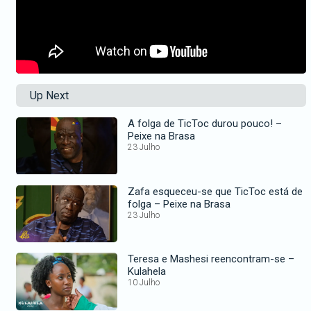
Up Next
A folga de TicToc durou pouco! –
Peixe na Brasa
23 Julho
Zafa esqueceu-se que TicToc está de
folga – Peixe na Brasa
23 Julho
Teresa e Mashesi reencontram-se –
Kulahela
10 Julho