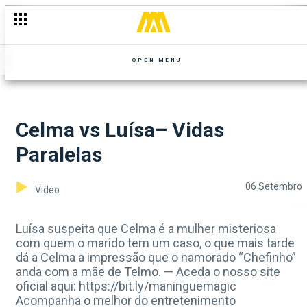
OPEN MENU
Celma vs Luísa– Vidas
Paralelas
06 Setembro
Video
Luísa suspeita que Celma é a mulher misteriosa
com quem o marido tem um caso, o que mais tarde
dá a Celma a impressão que o namorado “Chefinho”
anda com a mãe de Telmo. — Aceda o nosso site
oficial aqui: https://bit.ly/maninguemagic
Acompanha o melhor do entretenimento