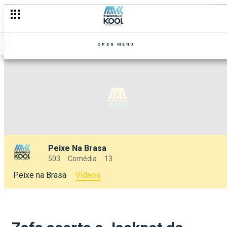
OPEN MENU
Peixe Na Brasa
503
Comédia
13
Peixe na Brasa
Vídeos