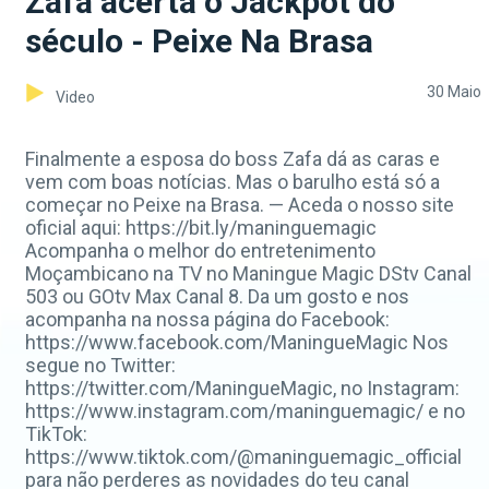
Zafa acerta o Jackpot do
século - Peixe Na Brasa
30 Maio
Video
Finalmente a esposa do boss Zafa dá as caras e
vem com boas notícias. Mas o barulho está só a
começar no Peixe na Brasa. — Aceda o nosso site
oficial aqui: https://bit.ly/maninguemagic
Acompanha o melhor do entretenimento
Moçambicano na TV no Maningue Magic DStv Canal
503 ou GOtv Max Canal 8. Da um gosto e nos
acompanha na nossa página do Facebook:
https://www.facebook.com/ManingueMagic Nos
segue no Twitter:
https://twitter.com/ManingueMagic, no Instagram:
https://www.instagram.com/maninguemagic/ e no
TikTok:
https://www.tiktok.com/@maninguemagic_official
para não perderes as novidades do teu canal