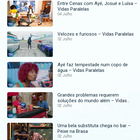
Entre Cenas com Ayé, Josué e Luísa –
Vidas Paralelas
04 Julho
Velozes e furiosos – Vidas Paralelas
02 Julho
Ayé faz tempestade num copo de
água – Vidas Paralelas
02 Julho
Grandes problemas requerem
soluções do mundo além – Vidas
Paralelas
02 Julho
Uma bela substituta chega no bar –
Peixe na Brasa
02 Julho