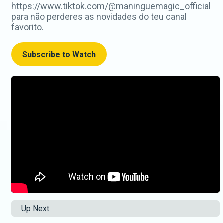
https://www.tiktok.com/@maninguemagic_official
para não perderes as novidades do teu canal
favorito.
Subscribe to Watch
Up Next