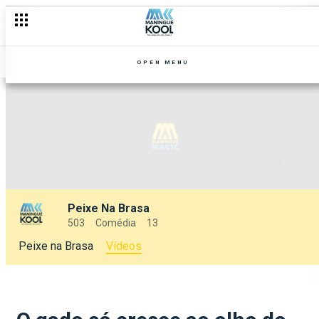
OPEN MENU
Peixe Na Brasa
503
Comédia
13
Peixe na Brasa
Vídeos