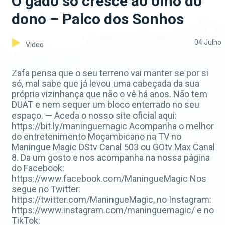
O gado só cresce ao olho do
dono – Palco dos Sonhos
04 Julho
Video
Zafa pensa que o seu terreno vai manter se por si
só, mal sabe que já levou uma cabeçada da sua
própria vizinhança que não o vê há anos. Não tem
DUAT e nem sequer um bloco enterrado no seu
espaço. — Aceda o nosso site oficial aqui:
https://bit.ly/maninguemagic Acompanha o melhor
do entretenimento Moçambicano na TV no
Maningue Magic DStv Canal 503 ou GOtv Max Canal
8. Da um gosto e nos acompanha na nossa página
do Facebook:
https://www.facebook.com/ManingueMagic Nos
segue no Twitter:
https://twitter.com/ManingueMagic, no Instagram:
https://www.instagram.com/maninguemagic/ e no
TikTok: