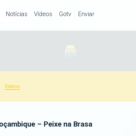
Notícias
Vídeos
Gotv
Enviar
Vídeos
oçambique – Peixe na Brasa