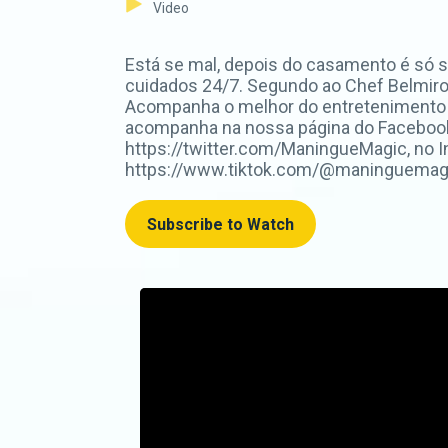
Video
Está se mal, depois do casamento é só 
cuidados 24/7. Segundo ao Chef Belmiro, 
Acompanha o melhor do entretenimento 
acompanha na nossa página do Faceboo
https://twitter.com/ManingueMagic, no 
https://www.tiktok.com/@maninguemagic_o
Subscribe to Watch