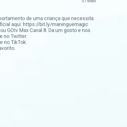
07 Maio
mportamento de uma criança que necessita
cial aqui: https://bit.ly/maninguemagic
u GOtv Max Canal 8. Da um gosto e nos
 no Twitter:
e no TikTok:
vorito.