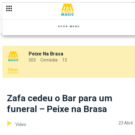
OPEN MENU
Peixe Na Brasa
505
Comédia
13
Main
Zafa cedeu o Bar para um
funeral – Peixe na Brasa
23 Abril
Video