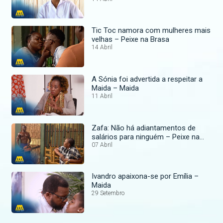
Tic Toc namora com mulheres mais
velhas – Peixe na Brasa
14 Abril
A Sónia foi advertida a respeitar a
Maida – Maida
11 Abril
Zafa: Não há adiantamentos de
salários para ninguém – Peixe na
Brasa
07 Abril
Ivandro apaixona-se por Emília –
Maida
29 Setembro