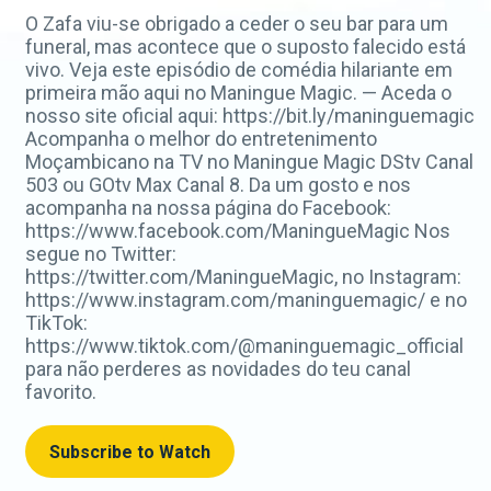
O Zafa viu-se obrigado a ceder o seu bar para um
funeral, mas acontece que o suposto falecido está
vivo. Veja este episódio de comédia hilariante em
primeira mão aqui no Maningue Magic. — Aceda o
nosso site oficial aqui: https://bit.ly/maninguemagic
Acompanha o melhor do entretenimento
Moçambicano na TV no Maningue Magic DStv Canal
503 ou GOtv Max Canal 8. Da um gosto e nos
acompanha na nossa página do Facebook:
https://www.facebook.com/ManingueMagic Nos
segue no Twitter:
https://twitter.com/ManingueMagic, no Instagram:
https://www.instagram.com/maninguemagic/ e no
TikTok:
https://www.tiktok.com/@maninguemagic_official
para não perderes as novidades do teu canal
favorito.
Subscribe to Watch