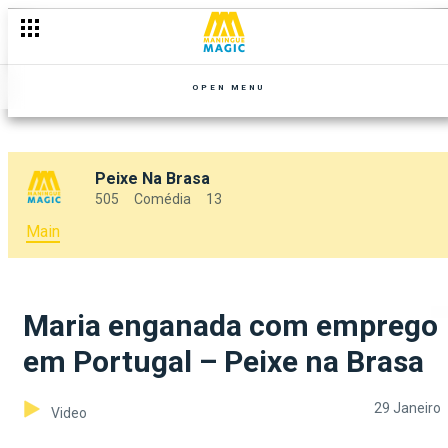
OPEN MENU
Peixe Na Brasa
505
Comédia
13
Main
Maria enganada com emprego
em Portugal – Peixe na Brasa
29 Janeiro
Video