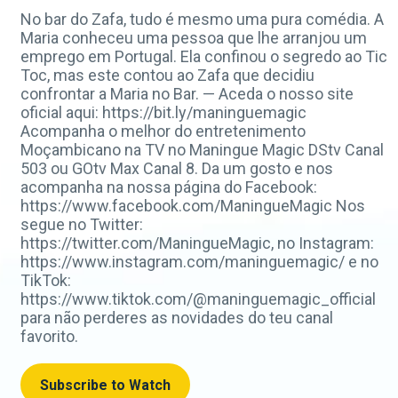
No bar do Zafa, tudo é mesmo uma pura comédia. A
Maria conheceu uma pessoa que lhe arranjou um
emprego em Portugal. Ela confinou o segredo ao Tic
Toc, mas este contou ao Zafa que decidiu
confrontar a Maria no Bar. — Aceda o nosso site
oficial aqui: https://bit.ly/maninguemagic
Acompanha o melhor do entretenimento
Moçambicano na TV no Maningue Magic DStv Canal
503 ou GOtv Max Canal 8. Da um gosto e nos
acompanha na nossa página do Facebook:
https://www.facebook.com/ManingueMagic Nos
segue no Twitter:
https://twitter.com/ManingueMagic, no Instagram:
https://www.instagram.com/maninguemagic/ e no
TikTok:
https://www.tiktok.com/@maninguemagic_official
para não perderes as novidades do teu canal
favorito.
Subscribe to Watch