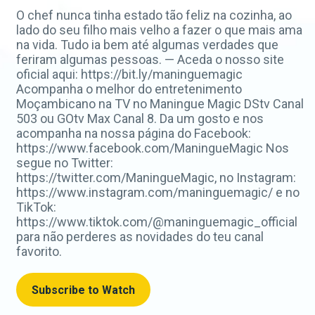
O chef nunca tinha estado tão feliz na cozinha, ao
lado do seu filho mais velho a fazer o que mais ama
na vida. Tudo ia bem até algumas verdades que
feriram algumas pessoas. — Aceda o nosso site
oficial aqui: https://bit.ly/maninguemagic
Acompanha o melhor do entretenimento
Moçambicano na TV no Maningue Magic DStv Canal
503 ou GOtv Max Canal 8. Da um gosto e nos
acompanha na nossa página do Facebook:
https://www.facebook.com/ManingueMagic Nos
segue no Twitter:
https://twitter.com/ManingueMagic, no Instagram:
https://www.instagram.com/maninguemagic/ e no
TikTok:
https://www.tiktok.com/@maninguemagic_official
para não perderes as novidades do teu canal
favorito.
Subscribe to Watch