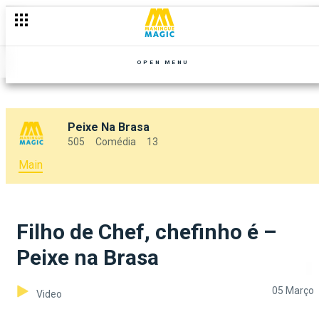
OPEN MENU
Peixe Na Brasa
505
Comédia
13
Main
Filho de Chef, chefinho é –
Peixe na Brasa
05 Março
Video