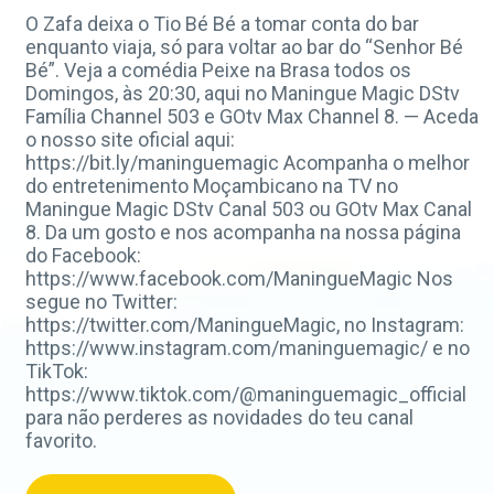
O Zafa deixa o Tio Bé Bé a tomar conta do bar
enquanto viaja, só para voltar ao bar do “Senhor Bé
Bé”. Veja a comédia Peixe na Brasa todos os
Domingos, às 20:30, aqui no Maningue Magic DStv
Família Channel 503 e GOtv Max Channel 8. — Aceda
o nosso site oficial aqui:
https://bit.ly/maninguemagic Acompanha o melhor
do entretenimento Moçambicano na TV no
Maningue Magic DStv Canal 503 ou GOtv Max Canal
8. Da um gosto e nos acompanha na nossa página
do Facebook:
https://www.facebook.com/ManingueMagic Nos
segue no Twitter:
https://twitter.com/ManingueMagic, no Instagram:
https://www.instagram.com/maninguemagic/ e no
TikTok:
https://www.tiktok.com/@maninguemagic_official
para não perderes as novidades do teu canal
favorito.