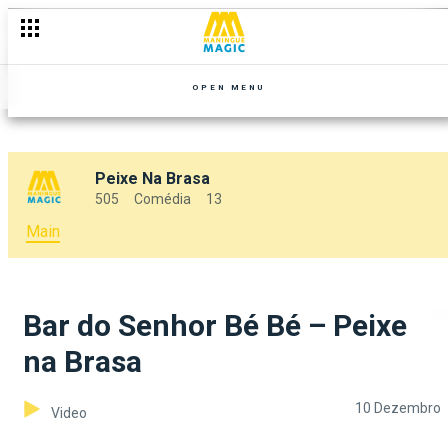
OPEN MENU
Peixe Na Brasa
505
Comédia
13
Main
Bar do Senhor Bé Bé – Peixe
na Brasa
10 Dezembro
Video