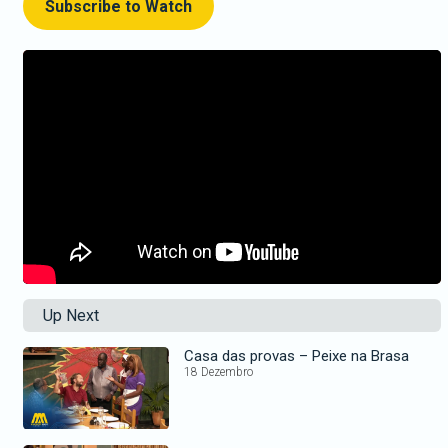
Subscribe to Watch
Up Next
Casa das provas – Peixe na Brasa
18 Dezembro