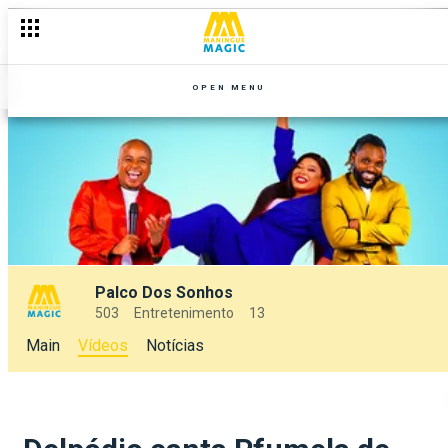
OPEN MENU
Palco Dos Sonhos
503
Entretenimento
13
Main
Vídeos
Notícias