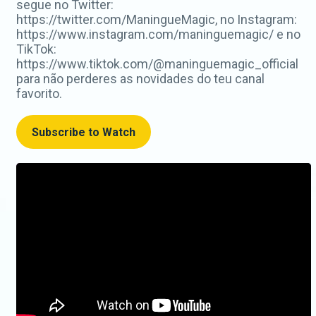
segue no Twitter:
https://twitter.com/ManingueMagic, no Instagram:
https://www.instagram.com/maninguemagic/ e no
TikTok:
https://www.tiktok.com/@maninguemagic_official
para não perderes as novidades do teu canal
favorito.
Subscribe to Watch