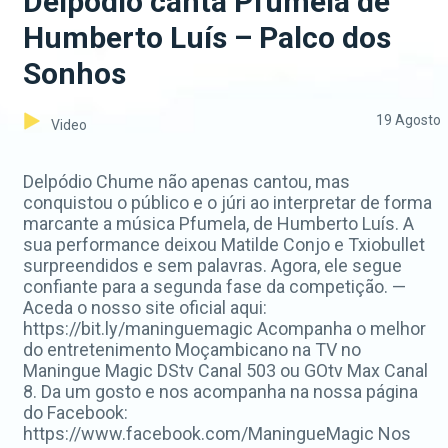
Delpódio canta Pfumela de
Humberto Luís – Palco dos
Sonhos
19 Agosto
Video
Delpódio Chume não apenas cantou, mas
conquistou o público e o júri ao interpretar de forma
marcante a música Pfumela, de Humberto Luís. A
sua performance deixou Matilde Conjo e Txiobullet
surpreendidos e sem palavras. Agora, ele segue
confiante para a segunda fase da competição. —
Aceda o nosso site oficial aqui:
https://bit.ly/maninguemagic Acompanha o melhor
do entretenimento Moçambicano na TV no
Maningue Magic DStv Canal 503 ou GOtv Max Canal
8. Da um gosto e nos acompanha na nossa página
do Facebook:
https://www.facebook.com/ManingueMagic Nos