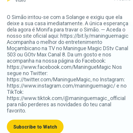
Video
O Simão irritou-se com a Solange e exigiu que ela
deixe a sua casa imediatamente. A única esperança
dela agora é Monifa para travar o Simão. — Aceda o
nosso site oficial aqui: https://bit.ly/maninguemagic
Acompanha o melhor do entretenimento
Moçambicano na TV no Maningue Magic DStv Canal
503 ou GOtv Max Canal 8. Da um gosto e nos
acompanha na nossa página do Facebook:
https://www.facebook.com/ManingueMagic Nos
segue no Twitter:
https://twitter.com/ManingueMagic, no Instagram:
https://www.instagram.com/maninguemagic/ e no
TikTok:
https://www.tiktok.com/@maninguemagic_official
para não perderes as novidades do teu canal
favorito.
Subscribe to Watch