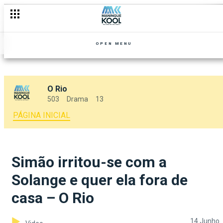
OPEN MENU
O Rio
503
Drama
13
PÁGINA INICIAL
Simão irritou-se com a
Solange e quer ela fora de
casa – O Rio
14 Junho