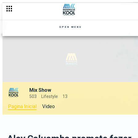
OPEN MENU
Mix Show
503
Lifestyle
13
Pagina Inicial
Video