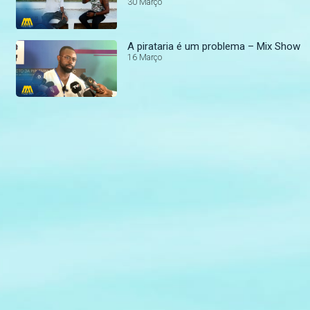
30 Março
A pirataria é um problema – Mix Show
16 Março