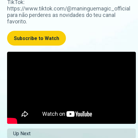
TikTok:
https://www.tiktok.com/@maninguemagic_official
para não perderes as novidades do teu canal
favorito.
Subscribe to Watch
Up Next