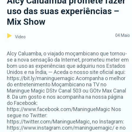
Alcy Caluamba promete fazer
uso das suas experiências –
Mix Show
04 Maio
Video
Alcy Caluamba, o viajado moçambicano que tornou-
se a nova sensação da Internet, prometeu meter em
bom uso as experiências que adquiriu nos Estados
Unidos e na Índia, — Aceda o nosso site oficial aqui:
https://bit.ly/maninguemagic Acompanha o melhor
do entretenimento Moçambicano na TV no
Maningue Magic DStv Canal 503 ou GOtv Max Canal
8. Da um gosto e nos acompanha na nossa página
do Facebook:
https://www.facebook.com/ManingueMagic Nos
segue no Twitter:
https://twitter.com/ManingueMagic, no Instagram:
https://www.instagram.com/maninguemagic/ e no