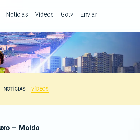
Notícias
Vídeos
Gotv
Enviar
NOTÍCIAS
VÍDEOS
uxo – Maida