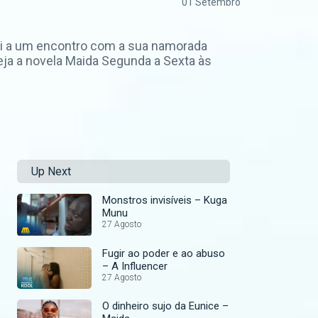
01 Setembro
vai a um encontro com a sua namorada
eja a novela Maida Segunda a Sexta às
Up Next
Monstros invisíveis – Kuga
Munu
27 Agosto
Fugir ao poder e ao abuso
– A Influencer
27 Agosto
O dinheiro sujo da Eunice –