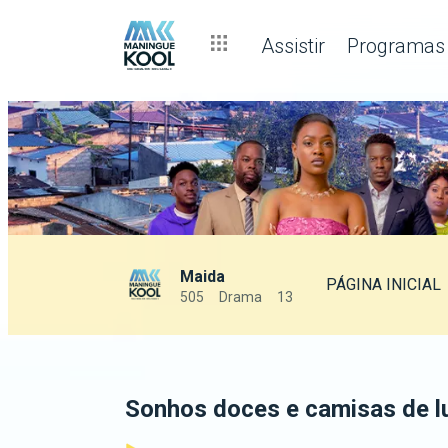
Assistir
Programas
Maida
PÁGINA INICIAL
505
Drama
13
Sonhos doces e camisas de l