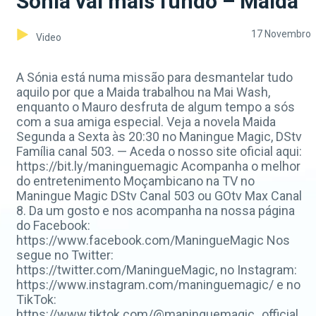
Sónia vai mais fundo – Maida
17 Novembro
Video
A Sónia está numa missão para desmantelar tudo
aquilo por que a Maida trabalhou na Mai Wash,
enquanto o Mauro desfruta de algum tempo a sós
com a sua amiga especial. Veja a novela Maida
Segunda a Sexta às 20:30 no Maningue Magic, DStv
Família canal 503. — Aceda o nosso site oficial aqui:
https://bit.ly/maninguemagic Acompanha o melhor
do entretenimento Moçambicano na TV no
Maningue Magic DStv Canal 503 ou GOtv Max Canal
8. Da um gosto e nos acompanha na nossa página
do Facebook:
https://www.facebook.com/ManingueMagic Nos
segue no Twitter:
https://twitter.com/ManingueMagic, no Instagram:
https://www.instagram.com/maninguemagic/ e no
TikTok:
https://www.tiktok.com/@maninguemagic_official