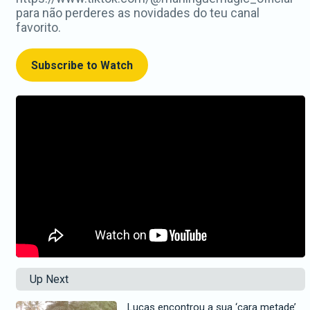
para não perderes as novidades do teu canal
favorito.
Subscribe to Watch
Up Next
Lucas encontrou a sua ‘cara metade’