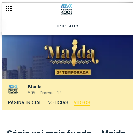
OPEN MENU
Maida
505
Drama
13
PÁGINA INICIAL
NOTÍCIAS
VÍDEOS