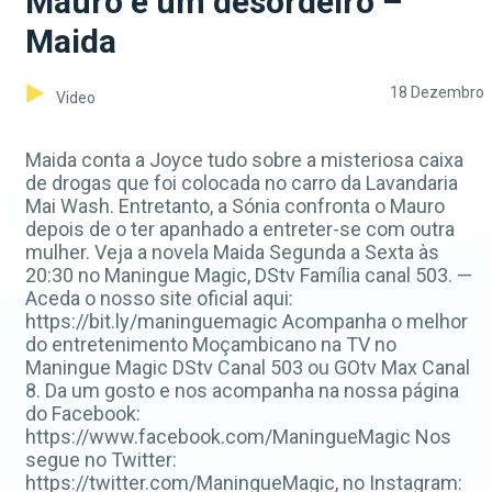
Mauro é um desordeiro –
Maida
18 Dezembro
Video
Maida conta a Joyce tudo sobre a misteriosa caixa
de drogas que foi colocada no carro da Lavandaria
Mai Wash. Entretanto, a Sónia confronta o Mauro
depois de o ter apanhado a entreter-se com outra
mulher. Veja a novela Maida Segunda a Sexta às
20:30 no Maningue Magic, DStv Família canal 503. —
Aceda o nosso site oficial aqui:
https://bit.ly/maninguemagic Acompanha o melhor
do entretenimento Moçambicano na TV no
Maningue Magic DStv Canal 503 ou GOtv Max Canal
8. Da um gosto e nos acompanha na nossa página
do Facebook:
https://www.facebook.com/ManingueMagic Nos
segue no Twitter:
https://twitter.com/ManingueMagic, no Instagram: