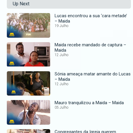
Up Next
Lucas encontrou a sua ‘cara metade’
– Maida
19 Julho
Maida recebe mandado de captura –
Maida
12 Julho
Sónia ameaça matar amante do Lucas
– Maida
12 Julho
Mauro tranquilizou a Maida – Maida
05 Julho
Congregantes da Igreja querem