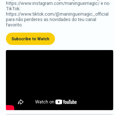
https://www.instagram.com/maninguemagic/ e no
TikTok:
https://www.tiktok.com/@maninguemagic_official
para não perderes as novidades do teu canal
favorito.
Subscribe to Watch