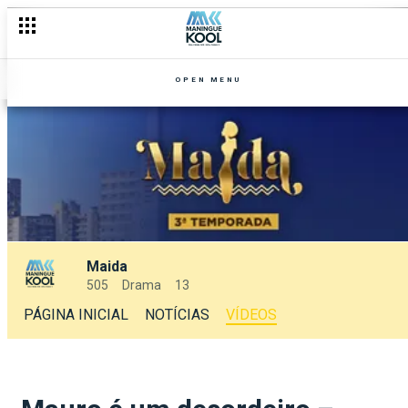
OPEN MENU
Maida
505
Drama
13
PÁGINA INICIAL
NOTÍCIAS
VÍDEOS