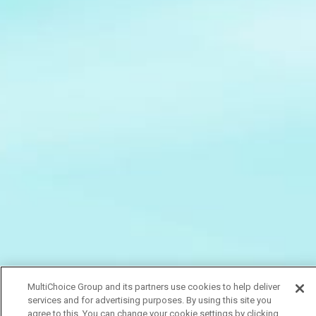
MultiChoice Group and its partners use cookies to help deliver
services and for advertising purposes. By using this site you
agree to this. You can change your cookie settings by clicking