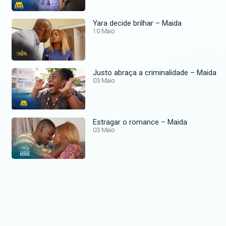
Yara decide brilhar – Maida
10 Maio
Justo abraça a criminalidade – Maida
03 Maio
Estragar o romance – Maida
03 Maio