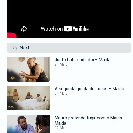
Up Next
Justo bate onde dói – Maida
24 Maio
A segunda queda de Lucas – Maida
21 Maio
Mauro pretende fugir com a Maida –
Maida
17 Maio