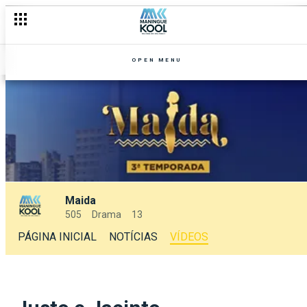
OPEN MENU
Maida
505
Drama
13
PÁGINA INICIAL
NOTÍCIAS
VÍDEOS