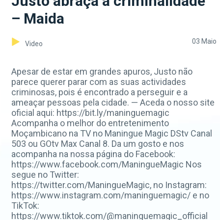
Justo abraça a criminalidade
– Maida
03 Maio
Video
Apesar de estar em grandes apuros, Justo não
parece querer parar com as suas actividades
criminosas, pois é encontrado a perseguir e a
ameaçar pessoas pela cidade. — Aceda o nosso site
oficial aqui: https://bit.ly/maninguemagic
Acompanha o melhor do entretenimento
Moçambicano na TV no Maningue Magic DStv Canal
503 ou GOtv Max Canal 8. Da um gosto e nos
acompanha na nossa página do Facebook:
https://www.facebook.com/ManingueMagic Nos
segue no Twitter:
https://twitter.com/ManingueMagic, no Instagram:
https://www.instagram.com/maninguemagic/ e no
TikTok:
https://www.tiktok.com/@maninguemagic_official