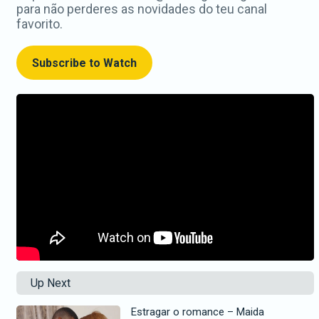
para não perderes as novidades do teu canal
favorito.
Subscribe to Watch
Up Next
Estragar o romance – Maida