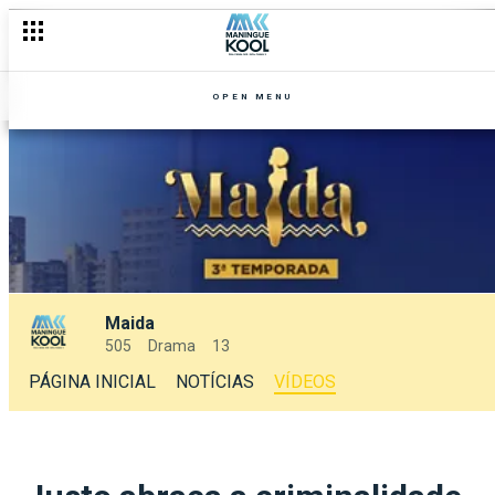
OPEN MENU
Maida
505
Drama
13
PÁGINA INICIAL
NOTÍCIAS
VÍDEOS