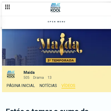
OPEN MENU
Maida
505
Drama
13
PÁGINA INICIAL
NOTÍCIAS
VÍDEOS