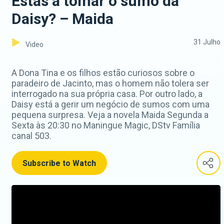
Estás a tomar o sumo da
Daisy? – Maida
31 Julho
Video
A Dona Tina e os filhos estão curiosos sobre o
paradeiro de Jacinto, mas o homem não tolera ser
interrogado na sua própria casa. Por outro lado, a
Daisy está a gerir um negócio de sumos com uma
pequena surpresa. Veja a novela Maida Segunda a
Sexta às 20:30 no Maningue Magic, DStv Família
canal 503.
Subscribe to Watch