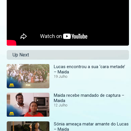
Up Next
Lucas encontrou a sua ‘cara metade’
– Maida
19 Julho
Maida recebe mandado de captura –
Maida
12 Julho
Sónia ameaça matar amante do Lucas
– Maida