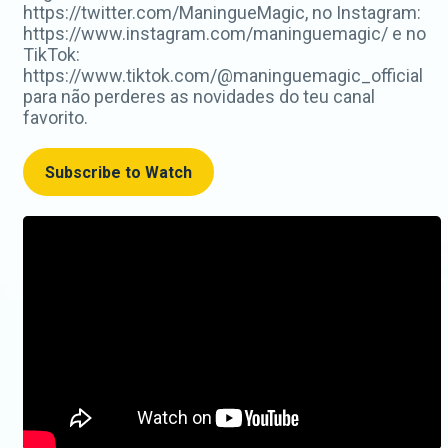
https://twitter.com/ManingueMagic, no Instagram:
https://www.instagram.com/maninguemagic/ e no
TikTok:
https://www.tiktok.com/@maninguemagic_official
para não perderes as novidades do teu canal
favorito.
Subscribe to Watch