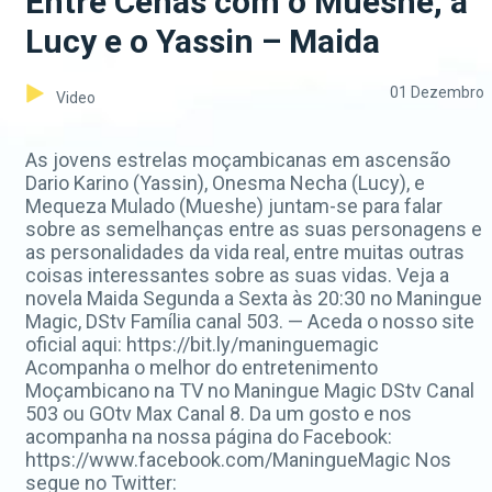
Entre Cenas com o Mueshe, a
Lucy e o Yassin – Maida
01 Dezembro
Video
As jovens estrelas moçambicanas em ascensão
Dario Karino (Yassin), Onesma Necha (Lucy), e
Mequeza Mulado (Mueshe) juntam-se para falar
sobre as semelhanças entre as suas personagens e
as personalidades da vida real, entre muitas outras
coisas interessantes sobre as suas vidas. Veja a
novela Maida Segunda a Sexta às 20:30 no Maningue
Magic, DStv Família canal 503. — Aceda o nosso site
oficial aqui: https://bit.ly/maninguemagic
Acompanha o melhor do entretenimento
Moçambicano na TV no Maningue Magic DStv Canal
503 ou GOtv Max Canal 8. Da um gosto e nos
acompanha na nossa página do Facebook:
https://www.facebook.com/ManingueMagic Nos
segue no Twitter: