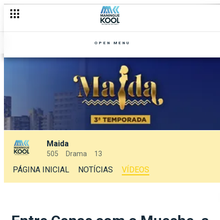
OPEN MENU
Maida
505
Drama
13
PÁGINA INICIAL
NOTÍCIAS
VÍDEOS