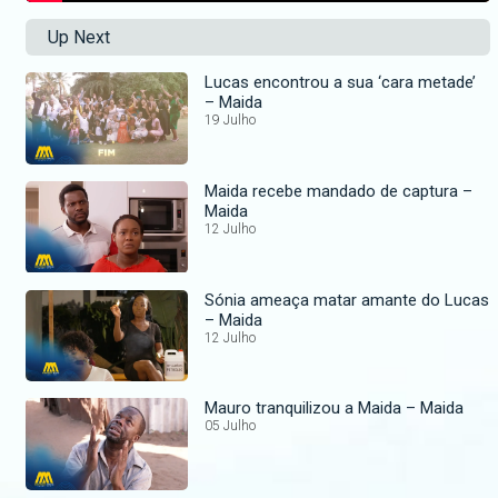
Up Next
Lucas encontrou a sua ‘cara metade’
– Maida
19 Julho
Maida recebe mandado de captura –
Maida
12 Julho
Sónia ameaça matar amante do Lucas
– Maida
12 Julho
Mauro tranquilizou a Maida – Maida
05 Julho