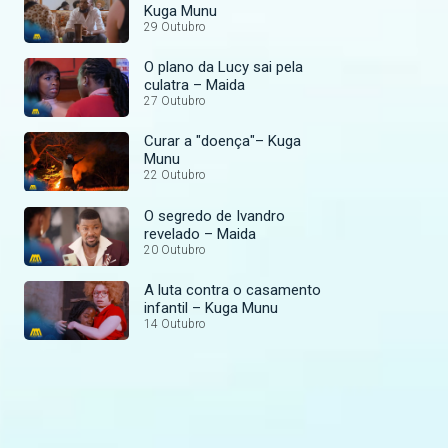
Kuga Munu
29 Outubro
O plano da Lucy sai pela
culatra – Maida
27 Outubro
Curar a "doença"– Kuga
Munu
22 Outubro
O segredo de Ivandro
revelado – Maida
20 Outubro
A luta contra o casamento
infantil – Kuga Munu
14 Outubro