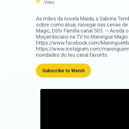
Video
As mães da novela Maida, a Sabrina Temb
sobre como atuar, navegar nas cenas de 
Magic, DStv Família canal 503. — Aceda 
Moçambicano na TV no Maningue Magic D
https://www.facebook.com/ManingueMagi
https://www.instagram.com/maninguemag
novidades do teu canal favorito.
Subscribe to Watch