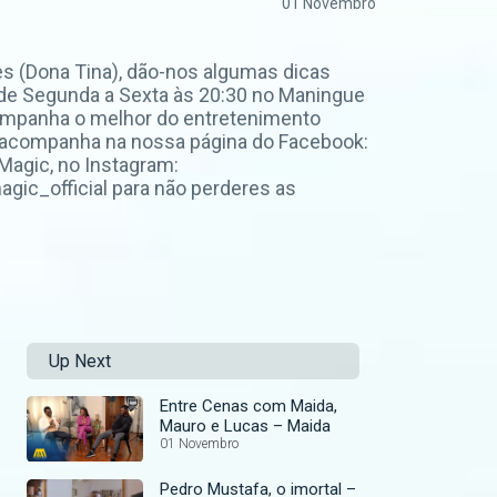
01 Novembro
es (Dona Tina), dão-nos algumas dicas
a de Segunda a Sexta às 20:30 no Maningue
Acompanha o melhor do entretenimento
 acompanha na nossa página do Facebook:
agic, no Instagram:
ic_official para não perderes as
Up Next
Entre Cenas com Maida,
Mauro e Lucas – Maida
01 Novembro
Pedro Mustafa, o imortal –