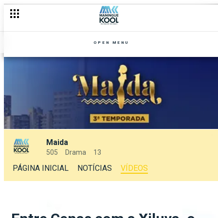
OPEN MENU
Maida
505
Drama
13
PÁGINA INICIAL
NOTÍCIAS
VÍDEOS