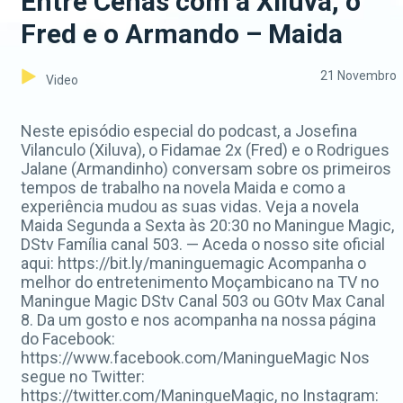
Entre Cenas com a Xiluva, o
Fred e o Armando – Maida
21 Novembro
Video
Neste episódio especial do podcast, a Josefina
Vilanculo (Xiluva), o Fidamae 2x (Fred) e o Rodrigues
Jalane (Armandinho) conversam sobre os primeiros
tempos de trabalho na novela Maida e como a
experiência mudou as suas vidas. Veja a novela
Maida Segunda a Sexta às 20:30 no Maningue Magic,
DStv Família canal 503. — Aceda o nosso site oficial
aqui: https://bit.ly/maninguemagic Acompanha o
melhor do entretenimento Moçambicano na TV no
Maningue Magic DStv Canal 503 ou GOtv Max Canal
8. Da um gosto e nos acompanha na nossa página
do Facebook:
https://www.facebook.com/ManingueMagic Nos
segue no Twitter:
https://twitter.com/ManingueMagic, no Instagram: