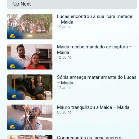
Up Next
Lucas encontrou a sua ‘cara metade’
– Maida
19 Julho
Maida recebe mandado de captura –
Maida
12 Julho
Sónia ameaça matar amante do Lucas
– Maida
12 Julho
Mauro tranquilizou a Maida – Maida
05 Julho
Congregantes da Igreja querem