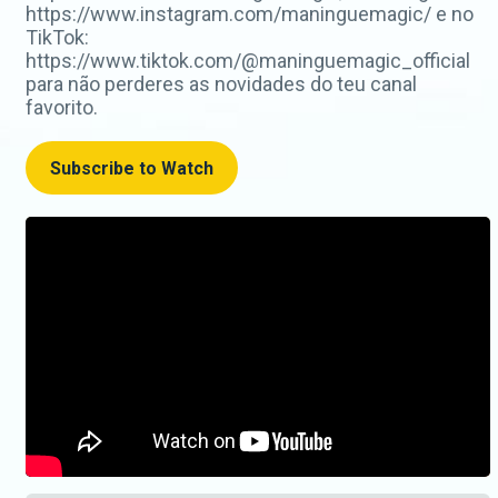
https://www.instagram.com/maninguemagic/ e no
TikTok:
https://www.tiktok.com/@maninguemagic_official
para não perderes as novidades do teu canal
favorito.
Subscribe to Watch