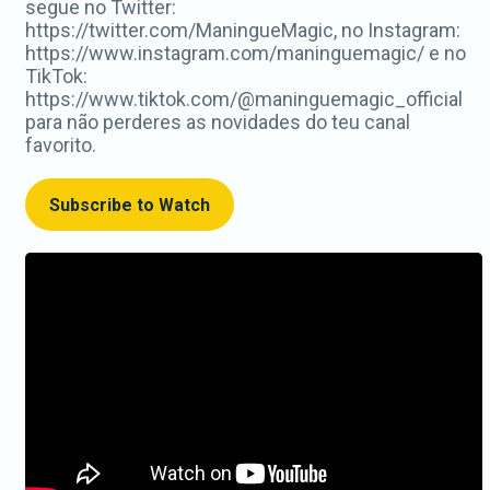
segue no Twitter:
https://twitter.com/ManingueMagic, no Instagram:
https://www.instagram.com/maninguemagic/ e no
TikTok:
https://www.tiktok.com/@maninguemagic_official
para não perderes as novidades do teu canal
favorito.
Subscribe to Watch