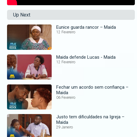
Up Next
Eunice guarda rancor – Maida
12 Fevereiro
Maida defende Lucas - Maida
12 Fevereiro
Fechar um acordo sem confiança –
Maida
06 Fevereiro
Justo tem dificuldades na Igreja –
Maida
29 Janeiro