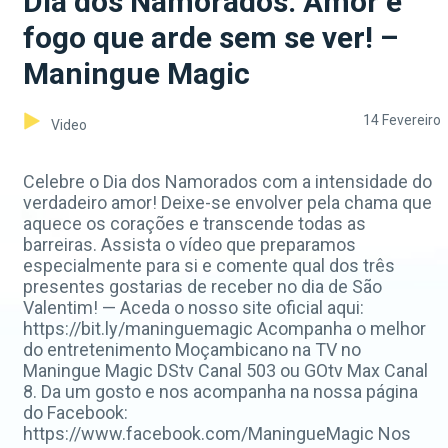
Dia dos Namorados: Amor é
fogo que arde sem se ver! –
Maningue Magic
14 Fevereiro
Video
Celebre o Dia dos Namorados com a intensidade do
verdadeiro amor! Deixe-se envolver pela chama que
aquece os corações e transcende todas as
barreiras. Assista o vídeo que preparamos
especialmente para si e comente qual dos três
presentes gostarias de receber no dia de São
Valentim! — Aceda o nosso site oficial aqui:
https://bit.ly/maninguemagic Acompanha o melhor
do entretenimento Moçambicano na TV no
Maningue Magic DStv Canal 503 ou GOtv Max Canal
8. Da um gosto e nos acompanha na nossa página
do Facebook:
https://www.facebook.com/ManingueMagic Nos