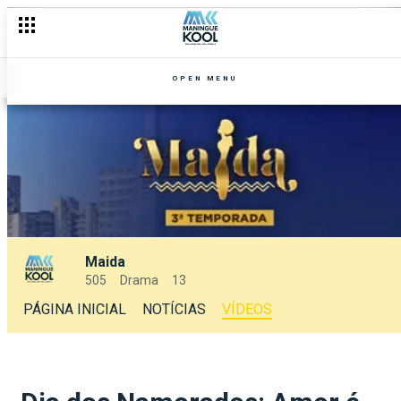
OPEN MENU
Maida
505
Drama
13
PÁGINA INICIAL
NOTÍCIAS
VÍDEOS