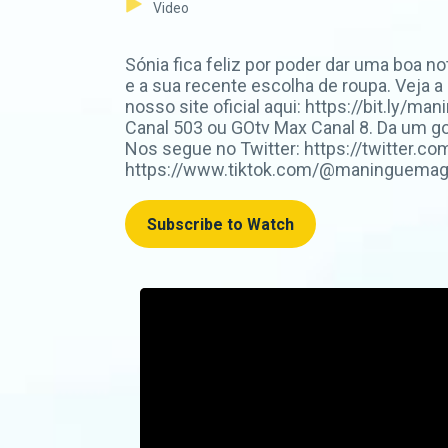
Video
Sónia fica feliz por poder dar uma boa n
e a sua recente escolha de roupa. Veja 
nosso site oficial aqui: https://bit.l
Canal 503 ou GOtv Max Canal 8. Da um 
Nos segue no Twitter: https://twitter.
https://www.tiktok.com/@maninguemagic_o
Subscribe to Watch