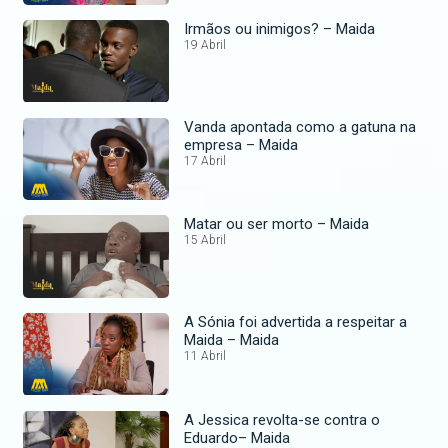
Irmãos ou inimigos? – Maida
19 Abril
Vanda apontada como a gatuna na
empresa – Maida
17 Abril
Matar ou ser morto – Maida
15 Abril
A Sónia foi advertida a respeitar a
Maida – Maida
11 Abril
A Jessica revolta-se contra o
Eduardo– Maida