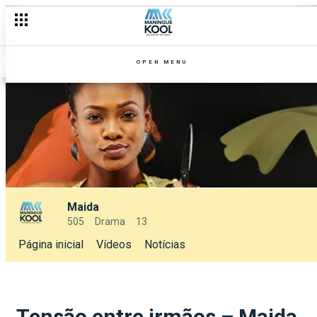
OPEN MENU
Maida
505
Drama
13
Página inicial
Vídeos
Notícias
Tensão entre irmãos – Maida