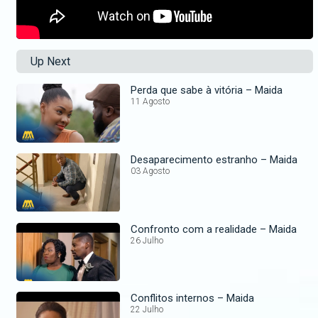
Up Next
Perda que sabe à vitória – Maida
11 Agosto
Desaparecimento estranho – Maida
03 Agosto
Confronto com a realidade – Maida
26 Julho
Conflitos internos – Maida
22 Julho