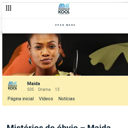
OPEN MENU
Maida
505
Drama
13
Página inicial
Vídeos
Notícias
Mistérios do óbvio – Maida