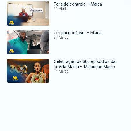
Fora de controle – Maida
11 Abril
Um pai confiável – Maida
24 Março
Celebração de 300 episódios da
novela Maida – Maningue Magic
14 Março