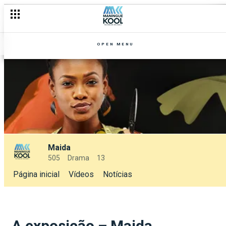
OPEN MENU
Maida
505
Drama
13
Página inicial
Vídeos
Notícias
A exposição – Maida