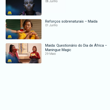
08 Junho
Reforços sobrenaturais – Maida
01 Junho
Maida: Questionário do Dia de África –
Maningue Magic
29 Maio