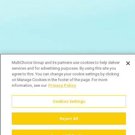
MultiChoice Group and its partners use cookies to help deliver
services and for advertising purposes. By using this site you
agree to this. You can change your cookie settings by clicking
on Manage Cookies in the footer of the page. For more
information, see our
Privacy Policy
Cookies Settings
Reject All