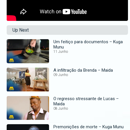
Up Next
Um feitiço para documentos – Kuga
Munu
11 Junho
A infiltração da Brenda – Maida
09 Junho
O regresso stressante de Lucas –
Maida
08 Junho
Premonições de morte – Kuga Munu