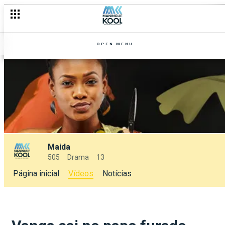
OPEN MENU
Maida
505
Drama
13
Página inicial
Vídeos
Notícias