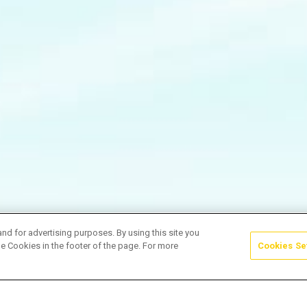
and for advertising purposes. By using this site you
e Cookies in the footer of the page. For more
Cookies Se