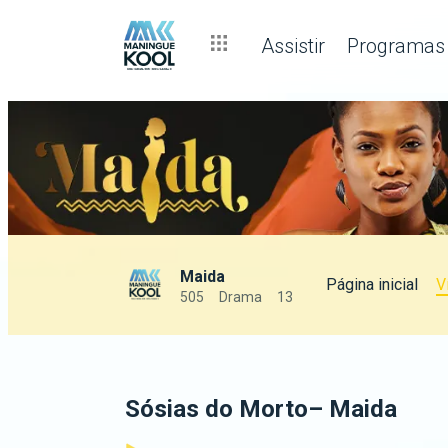
Assistir
Programas
Maida
Página inicial
V
505
Drama
13
Sósias do Morto– Maida