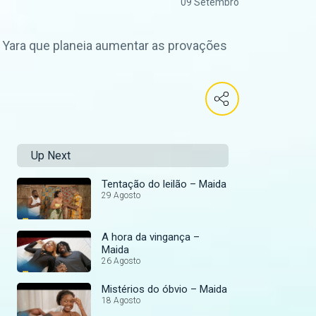
09 Setembro
e Yara que planeia aumentar as provações
Up Next
Tentação do leilão – Maida
29 Agosto
A hora da vingança –
Maida
26 Agosto
Mistérios do óbvio – Maida
18 Agosto