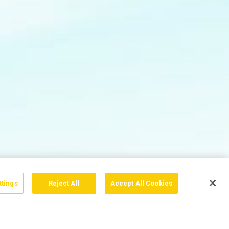
ttings
Reject All
Accept All Cookies