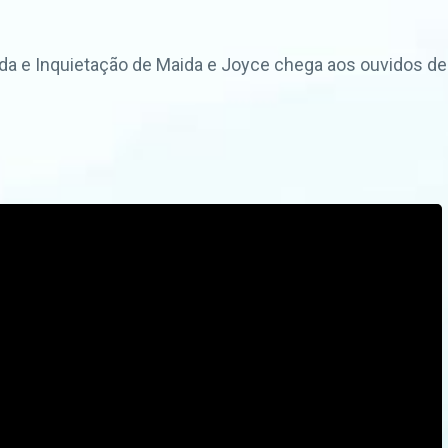
ada e Inquietação de Maida e Joyce chega aos ouvidos d