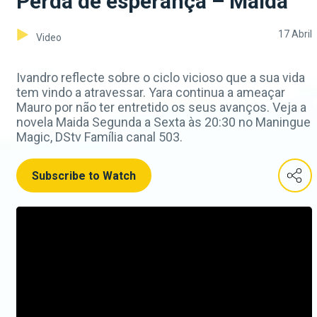
Perda de esperança – Maida
17 Abril
Video
Ivandro reflecte sobre o ciclo vicioso que a sua vida
tem vindo a atravessar. Yara continua a ameaçar
Mauro por não ter entretido os seus avanços. Veja a
novela Maida Segunda a Sexta às 20:30 no Maningue
Magic, DStv Família canal 503.
Subscribe to Watch