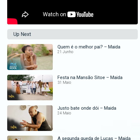
Up Next
Quem é o melhor pai? – Maida
21 Junho
Festa na Mansão Sitoe – Maida
31 Maio
Justo bate onde dói – Maida
24 Maio
A segunda queda de Lucas – Maida