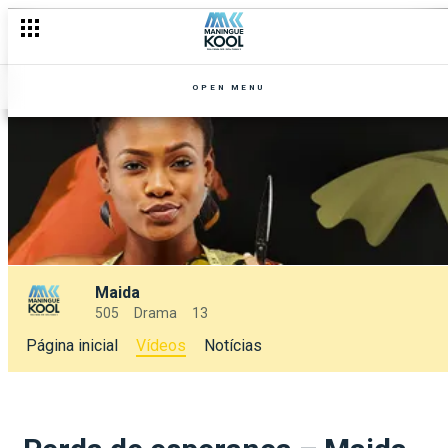
OPEN MENU
Maida
505
Drama
13
Página inicial
Vídeos
Notícias