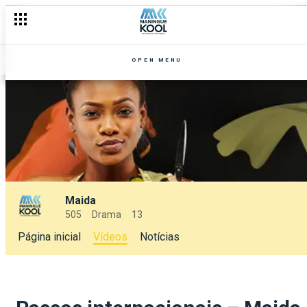
OPEN MENU
Maida
505
Drama
13
Página inicial
Vídeos
Notícias