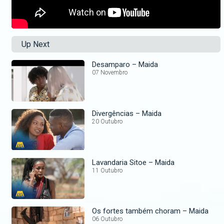
Up Next
Desamparo – Maida
07 Novembro
Divergências – Maida
20 Outubro
Lavandaria Sitoe – Maida
11 Outubro
Os fortes também choram – Maida
06 Outubro