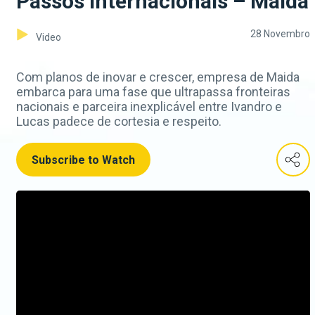
Passos internacionais – Maida
28 Novembro
Video
Com planos de inovar e crescer, empresa de Maida
embarca para uma fase que ultrapassa fronteiras
nacionais e parceira inexplicável entre Ivandro e
Lucas padece de cortesia e respeito.
Subscribe to Watch