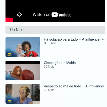
Up Next
Há solução para tudo – A Influencer +
05 Junho
Obstruções – Maida
30 Maio
Respeito acima de tudo – A Influencer
29 Maio