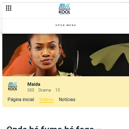
OPEN MENU
Maida
505
Drama
13
Página inicial
Vídeos
Notícias