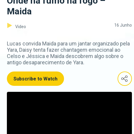
Onde há fumo há fogo –
Maida
16 Junho
Video
Lucas convida Maida para um jantar organizado pela
Yara, Daisy tenta fazer chantagem emocional ao
Celso e Jéssica e Maida descobrem algo sobre o
antigo desaparecimento de Yara.
Subscribe to Watch