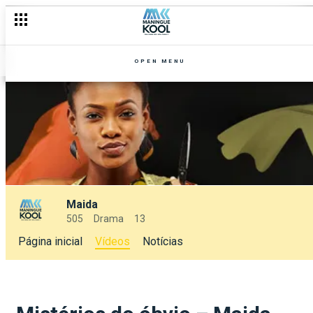
OPEN MENU
Maida
505
Drama
13
Página inicial
Vídeos
Notícias