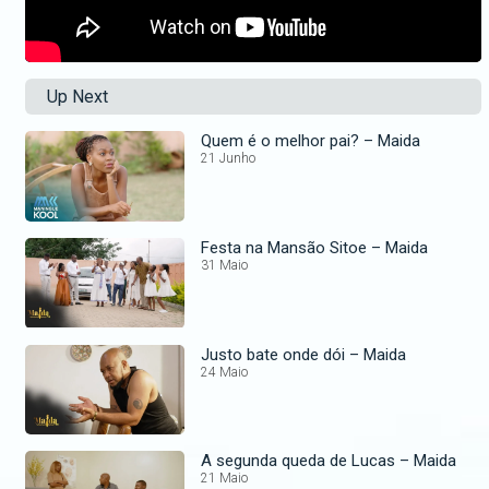
Up Next
Quem é o melhor pai? – Maida
21 Junho
Festa na Mansão Sitoe – Maida
31 Maio
Justo bate onde dói – Maida
24 Maio
A segunda queda de Lucas – Maida
21 Maio