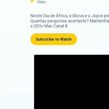
Video
Neste Dia de África, a Xiluva e a Joyce
Quantas perguntas acertaste? Mantenham
e GOtv Max Canal 8.
Subscribe to Watch