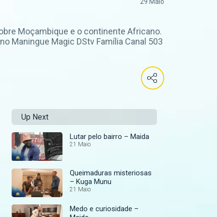
29 Maio
sobre Moçambique e o continente Africano.
no Maningue Magic DStv Família Canal 503
Up Next
Lutar pelo bairro – Maida
21 Maio
Queimaduras misteriosas
– Kuga Munu
21 Maio
Medo e curiosidade –