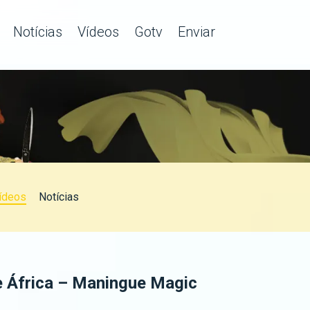
Notícias
Vídeos
Gotv
Enviar
ídeos
Notícias
e África – Maningue Magic