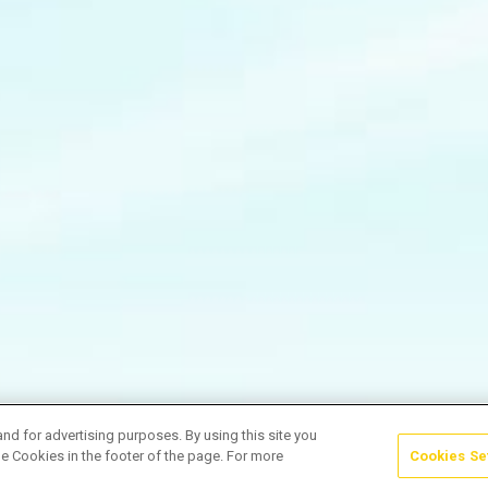
and for advertising purposes. By using this site you
e Cookies in the footer of the page. For more
Cookies Se