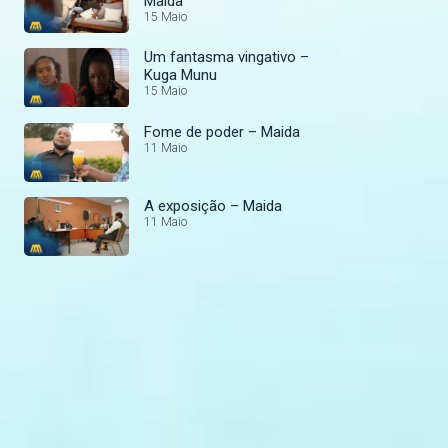
Maida
15 Maio
Um fantasma vingativo –
Kuga Munu
15 Maio
Fome de poder – Maida
11 Maio
A exposição – Maida
11 Maio