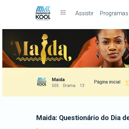
Assistir
Programas
Maida
Página inicial
V
505
Drama
13
Maida: Questionário do Dia d