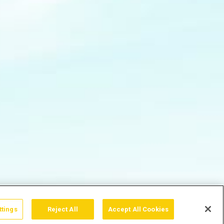
ttings
Reject All
Accept All Cookies