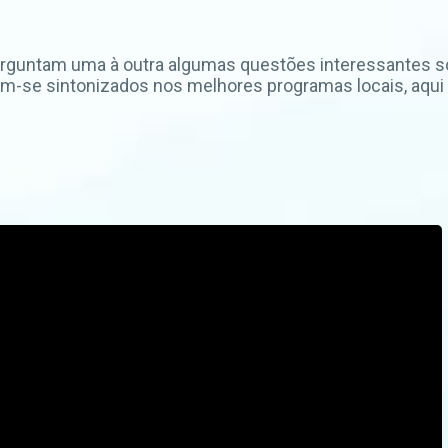
 perguntam uma à outra algumas questões interessantes 
-se sintonizados nos melhores programas locais, aqui 