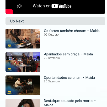
Up Next
Os fortes também choram – Maida
06 Outubro
Apanhados sem graça – Maida
29 Setembro
Oportunidades se criam – Maida
20 Setembro
Desfalque causado pelo morto –
Maida