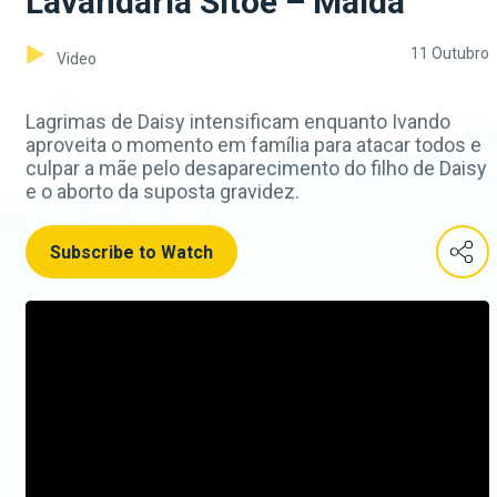
Lavandaria Sitoe – Maida
11 Outubro
Video
Lagrimas de Daisy intensificam enquanto Ivando
aproveita o momento em família para atacar todos e
culpar a mãe pelo desaparecimento do filho de Daisy
e o aborto da suposta gravidez.
Subscribe to Watch