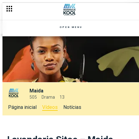
OPEN MENU
Maida
505
Drama
13
Página inicial
Vídeos
Notícias