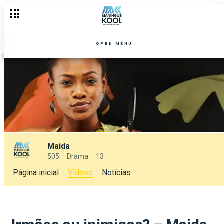
OPEN MENU
Maida
505
Drama
13
Página inicial
Vídeos
Notícias