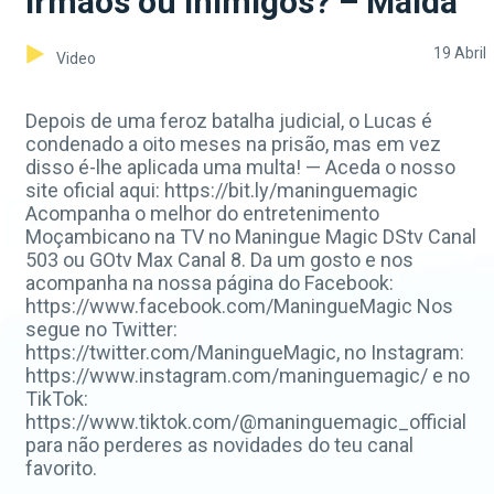
Irmãos ou inimigos? – Maida
19 Abril
Video
Depois de uma feroz batalha judicial, o Lucas é
condenado a oito meses na prisão, mas em vez
disso é-lhe aplicada uma multa! — Aceda o nosso
site oficial aqui: https://bit.ly/maninguemagic
Acompanha o melhor do entretenimento
Moçambicano na TV no Maningue Magic DStv Canal
503 ou GOtv Max Canal 8. Da um gosto e nos
acompanha na nossa página do Facebook:
https://www.facebook.com/ManingueMagic Nos
segue no Twitter:
https://twitter.com/ManingueMagic, no Instagram:
https://www.instagram.com/maninguemagic/ e no
TikTok:
https://www.tiktok.com/@maninguemagic_official
para não perderes as novidades do teu canal
favorito.