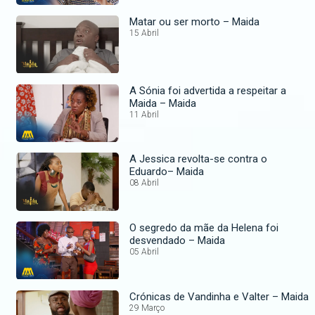
Matar ou ser morto – Maida
15 Abril
A Sónia foi advertida a respeitar a
Maida – Maida
11 Abril
A Jessica revolta-se contra o
Eduardo– Maida
08 Abril
O segredo da mãe da Helena foi
desvendado – Maida
05 Abril
Crónicas de Vandinha e Valter – Maida
29 Março