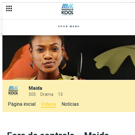
OPEN MENU
Maida
505
Drama
13
Página inicial
Vídeos
Notícias