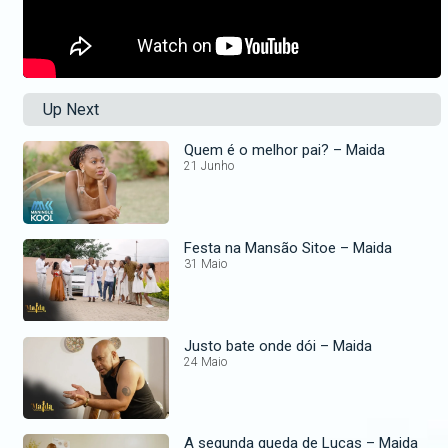
Up Next
Quem é o melhor pai? – Maida
21 Junho
Festa na Mansão Sitoe – Maida
31 Maio
Justo bate onde dói – Maida
24 Maio
A segunda queda de Lucas – Maida