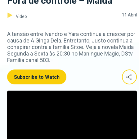
Fora de controle – Maida
11 Abril
Video
A tensão entre Ivandro e Yara continua a crescer por
causa de A Ginga Dela. Entretanto, Justo continua a
conspirar contra a família Sitoe. Veja a novela Maida
Segunda a Sexta às 20:30 no Maningue Magic, DStv
Família canal 503.
Subscribe to Watch