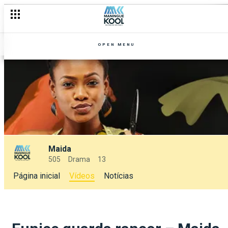
OPEN MENU
Maida
505
Drama
13
Página inicial
Vídeos
Notícias