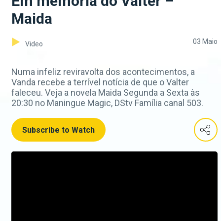
Em memória do Valter –
Maida
03 Maio
Video
Numa infeliz reviravolta dos acontecimentos, a
Vanda recebe a terrível notícia de que o Valter
faleceu. Veja a novela Maida Segunda a Sexta às
20:30 no Maningue Magic, DStv Família canal 503.
Subscribe to Watch