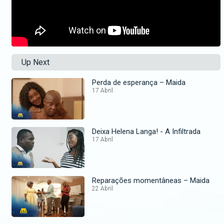
Up Next
Perda de esperança – Maida
17 Abril
Deixa Helena Langa! - A Infiltrada
17 Abril
Reparações momentâneas – Maida
22 Abril