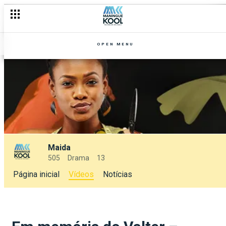
OPEN MENU
Maida
505
Drama
13
Página inicial
Vídeos
Notícias