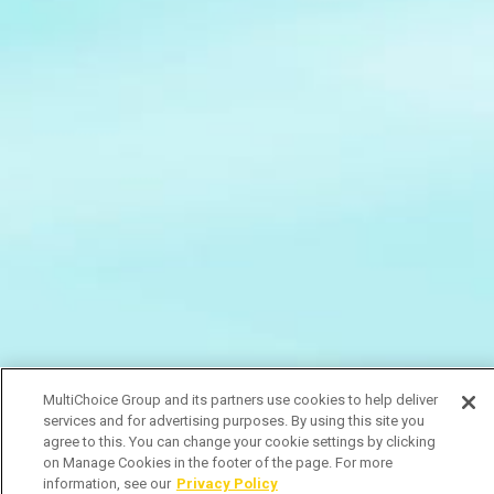
MultiChoice Group and its partners use cookies to help deliver
services and for advertising purposes. By using this site you
agree to this. You can change your cookie settings by clicking
on Manage Cookies in the footer of the page. For more
information, see our
Privacy Policy