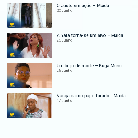
O Justo em ação – Maida
30 Junho
A Yara torna-se um alvo – Maida
26 Junho
Um beijo de morte – Kuga Munu
26 Junho
Vanga cai no papo furado - Maida
17 Junho