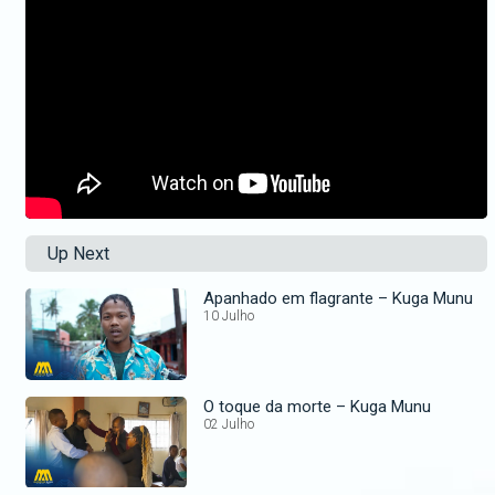
Up Next
Apanhado em flagrante – Kuga Munu
10 Julho
O toque da morte – Kuga Munu
02 Julho