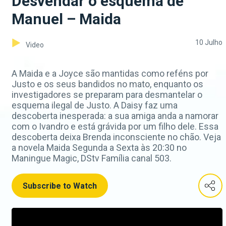
Desvendar o esquema de
Manuel – Maida
10 Julho
Video
A Maida e a Joyce são mantidas como reféns por
Justo e os seus bandidos no mato, enquanto os
investigadores se preparam para desmantelar o
esquema ilegal de Justo. A Daisy faz uma
descoberta inesperada: a sua amiga anda a namorar
com o Ivandro e está grávida por um filho dele. Essa
descoberta deixa Brenda inconsciente no chão. Veja
a novela Maida Segunda a Sexta às 20:30 no
Maningue Magic, DStv Família canal 503.
Subscribe to Watch