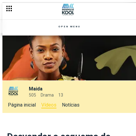
OPEN MENU
Maida
505
Drama
13
Página inicial
Vídeos
Notícias