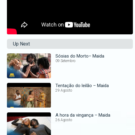
Up Next
Sósias do Morto– Maida
09 Setembro
Tentação do leilão – Maida
29 Agosto
A hora da vingança – Maida
26 Agosto