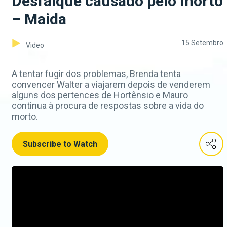
Desfalque causado pelo morto
– Maida
15 Setembro
Video
A tentar fugir dos problemas, Brenda tenta
convencer Walter a viajarem depois de venderem
alguns dos pertences de Hortênsio e Mauro
continua à procura de respostas sobre a vida do
morto.
Subscribe to Watch