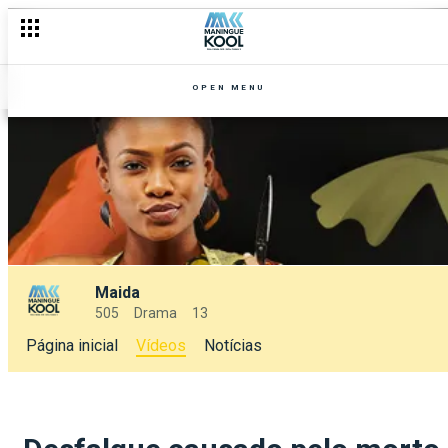
OPEN MENU
Maida
505
Drama
13
Página inicial
Vídeos
Notícias