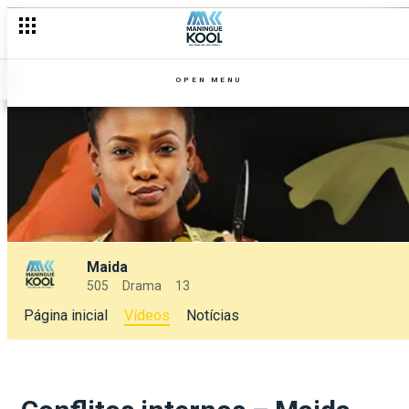
OPEN MENU
Maida
505
Drama
13
Página inicial
Vídeos
Notícias