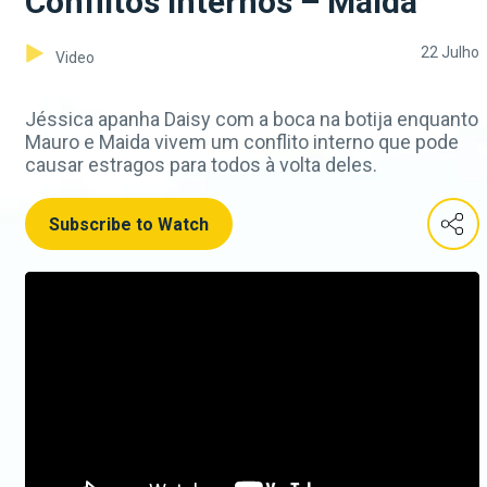
Conflitos internos – Maida
22 Julho
Video
Jéssica apanha Daisy com a boca na botija enquanto
Mauro e Maida vivem um conflito interno que pode
causar estragos para todos à volta deles.
Subscribe to Watch