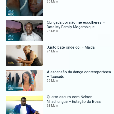
26 Maio
Obrigada por não me escolheres –
Date My Family Moçambique
26 Maio
Justo bate onde dói – Maida
24 Maio
A ascensão da dança contemporânea
– Txunado
25 Maio
Quarto escuro com Nelson
Nhachungue – Estação do Boss
31 Maio