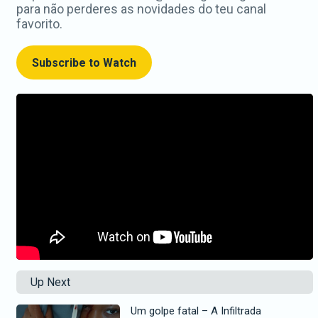
para não perderes as novidades do teu canal
favorito.
Subscribe to Watch
Up Next
Um golpe fatal – A Infiltrada