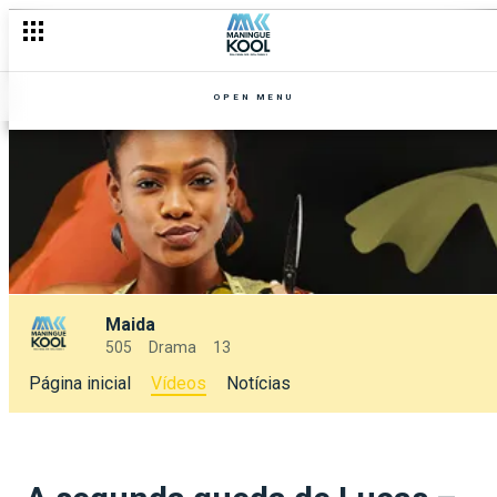
OPEN MENU
Maida
505
Drama
13
Página inicial
Vídeos
Notícias