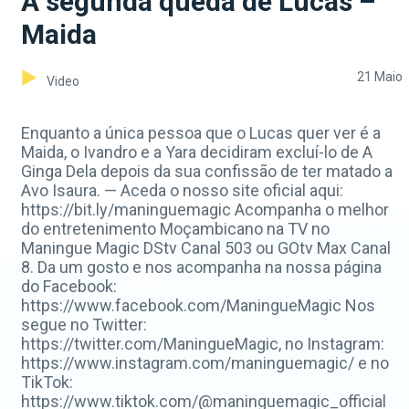
A segunda queda de Lucas –
Maida
21 Maio
Video
Enquanto a única pessoa que o Lucas quer ver é a
Maida, o Ivandro e a Yara decidiram excluí-lo de A
Ginga Dela depois da sua confissão de ter matado a
Avo Isaura. — Aceda o nosso site oficial aqui:
https://bit.ly/maninguemagic Acompanha o melhor
do entretenimento Moçambicano na TV no
Maningue Magic DStv Canal 503 ou GOtv Max Canal
8. Da um gosto e nos acompanha na nossa página
do Facebook:
https://www.facebook.com/ManingueMagic Nos
segue no Twitter:
https://twitter.com/ManingueMagic, no Instagram:
https://www.instagram.com/maninguemagic/ e no
TikTok:
https://www.tiktok.com/@maninguemagic_official