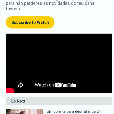
para não perderes as novidades do teu canal
favorito.
Subscribe to Watch
Up Next
Um convite para desfrutar da 2ª