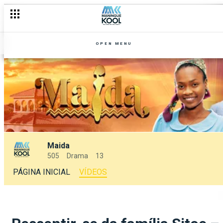
OPEN MENU
Maida
505
Drama
13
PÁGINA INICIAL
VÍDEOS