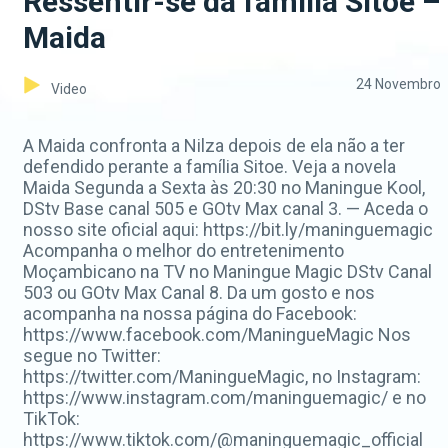
Ressentir-se da família Sitoe –
Maida
24 Novembro
Video
A Maida confronta a Nilza depois de ela não a ter
defendido perante a família Sitoe. Veja a novela
Maida Segunda a Sexta às 20:30 no Maningue Kool,
DStv Base canal 505 e GOtv Max canal 3. — Aceda o
nosso site oficial aqui: https://bit.ly/maninguemagic
Acompanha o melhor do entretenimento
Moçambicano na TV no Maningue Magic DStv Canal
503 ou GOtv Max Canal 8. Da um gosto e nos
acompanha na nossa página do Facebook:
https://www.facebook.com/ManingueMagic Nos
segue no Twitter:
https://twitter.com/ManingueMagic, no Instagram:
https://www.instagram.com/maninguemagic/ e no
TikTok:
https://www.tiktok.com/@maninguemagic_official