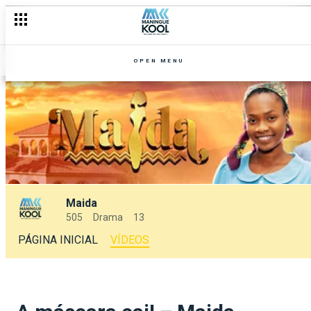
OPEN MENU
Maida
505
Drama
13
PÁGINA INICIAL
VÍDEOS