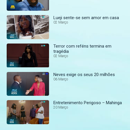
Lueji sente-se sem amor em casa
02 Março
Terror com reféns termina em
tragédia
02 Março
Neves exige os seus 20 milhões
06 Março
Entretenimento Perigoso – Mahinga
20 Março