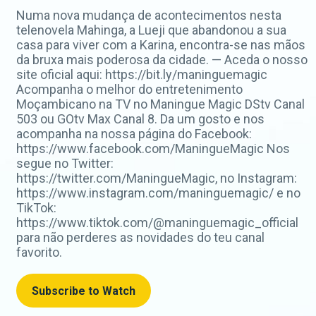
Numa nova mudança de acontecimentos nesta
telenovela Mahinga, a Lueji que abandonou a sua
casa para viver com a Karina, encontra-se nas mãos
da bruxa mais poderosa da cidade. — Aceda o nosso
site oficial aqui: https://bit.ly/maninguemagic
Acompanha o melhor do entretenimento
Moçambicano na TV no Maningue Magic DStv Canal
503 ou GOtv Max Canal 8. Da um gosto e nos
acompanha na nossa página do Facebook:
https://www.facebook.com/ManingueMagic Nos
segue no Twitter:
https://twitter.com/ManingueMagic, no Instagram:
https://www.instagram.com/maninguemagic/ e no
TikTok:
https://www.tiktok.com/@maninguemagic_official
para não perderes as novidades do teu canal
favorito.
Subscribe to Watch