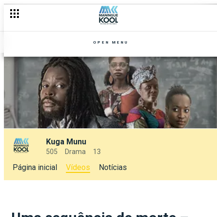
OPEN MENU
Kuga Munu
505
Drama
13
Página inicial
Vídeos
Notícias