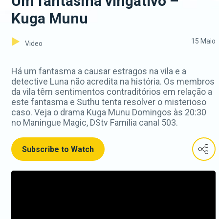
Um fantasma vingativo –
Kuga Munu
15 Maio
Video
Há um fantasma a causar estragos na vila e a
detective Luna não acredita na história. Os membros
da vila têm sentimentos contraditórios em relação a
este fantasma e Suthu tenta resolver o misterioso
caso. Veja o drama Kuga Munu Domingos às 20:30
no Maningue Magic, DStv Família canal 503.
Subscribe to Watch