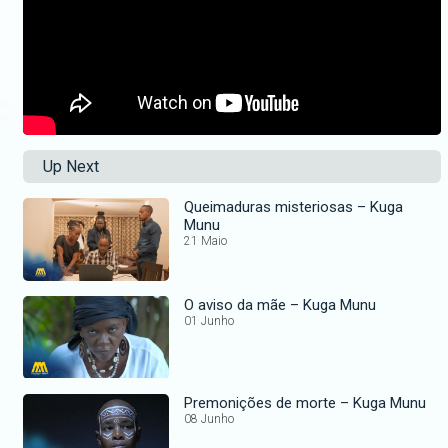
Up Next
Queimaduras misteriosas – Kuga
Munu
21 Maio
O aviso da mãe – Kuga Munu
01 Junho
Premonições de morte – Kuga Munu
08 Junho