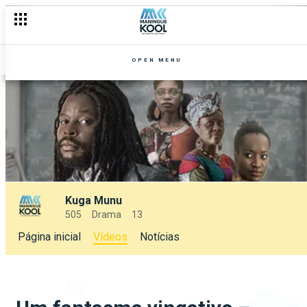
OPEN MENU
Kuga Munu
505
Drama
13
Página inicial
Vídeos
Notícias