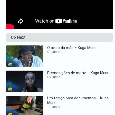
Up Next
O aviso da mãe – Kuga Munu
01 Junho
Premonições de morte – Kuga Munu
08 Junho
Um feitiço para documentos – Kuga
Munu
11 Junho