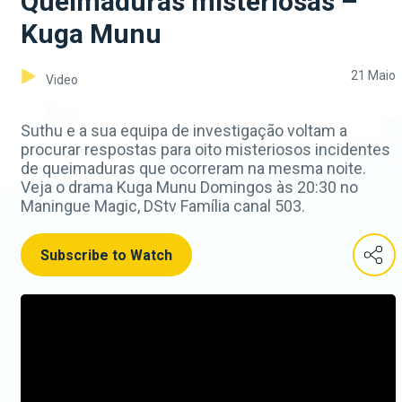
Queimaduras misteriosas –
Kuga Munu
21 Maio
Video
Suthu e a sua equipa de investigação voltam a
procurar respostas para oito misteriosos incidentes
de queimaduras que ocorreram na mesma noite.
Veja o drama Kuga Munu Domingos às 20:30 no
Maningue Magic, DStv Família canal 503.
Subscribe to Watch