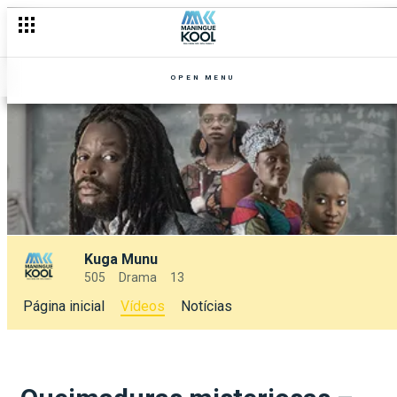
OPEN MENU
Kuga Munu
505
Drama
13
Página inicial
Vídeos
Notícias