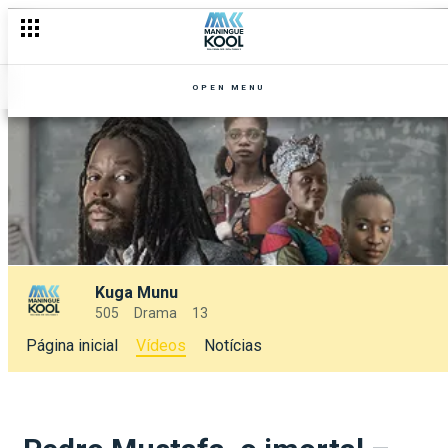
OPEN MENU
Kuga Munu
505
Drama
13
Página inicial
Vídeos
Notícias