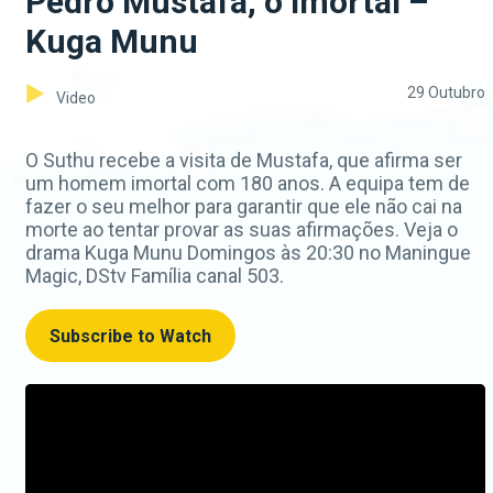
Pedro Mustafa, o imortal –
Kuga Munu
29 Outubro
Video
O Suthu recebe a visita de Mustafa, que afirma ser
um homem imortal com 180 anos. A equipa tem de
fazer o seu melhor para garantir que ele não cai na
morte ao tentar provar as suas afirmações. Veja o
drama Kuga Munu Domingos às 20:30 no Maningue
Magic, DStv Família canal 503.
Subscribe to Watch